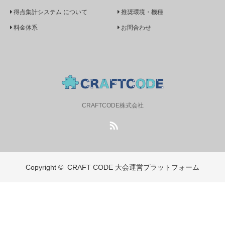
得点集計システム について
推奨環境・機種
料金体系
お問合わせ
CRAFTCODE株式会社
RSS
Copyright ©
CRAFT CODE 大会運営プラットフォーム