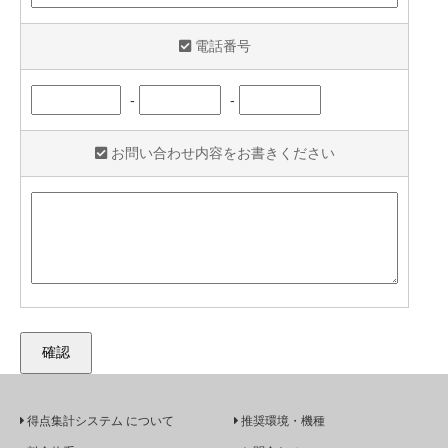
電話番号
-
-
お問い合わせ内容をお書きください
得点集計システム について
推奨環境・機種