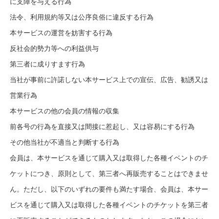
に支障を与える行為
法令、利用規約等又は公序良俗に違反する行為
本サービスの運営を妨害する行為
反社会的勢力等への利益供与
第三者に成りすます行為
当社が事前に許諾しない本サービス上での宣伝、広告、勧誘又は
営業行為
本サービスの他の会員の情報の収集
前各号の行為を直接又は間接に惹起し、又は容易にする行為
その他当社が不適当と判断する行為
会員は、本サービスを通じて購入又は取得した各種イベントのチ
ケットにつき、原則として、第三者へ再販売することはできませ
ん。ただし、以下のいずれの要件も満たす場合、会員は、本サー
ビスを通じて購入又は取得した各種イベントのチケットを第三者