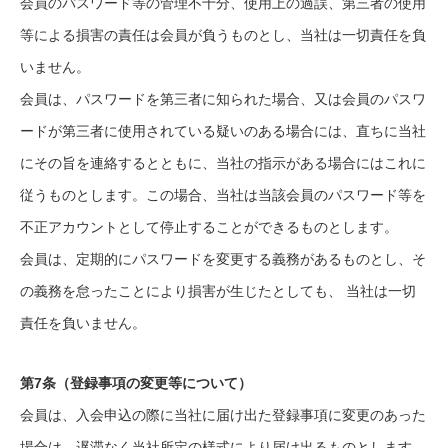
会員のパスワード等の管理不十分、使用上の過誤、第三者の使用
等による損害の責任は会員が負うものとし、当社は一切責任を負
いません。
会員は、パスワードを第三者に知られた場合、又は会員のパスワ
ードが第三者に使用されている疑いのある場合には、直ちに当社
にその旨を連絡するとともに、当社の指示がある場合にはこれに
従うものとします。この場合、当社は当該会員のパスワード等を
不正アカウントとして停止することができるものとします。
会員は、定期的にパスワードを変更する義務があるものとし、そ
の義務を怠ったことにより損害が生じたとしても、 当社は一切
責任を負いません。
第7条（登録事項の変更等について）
会員は、入会申込の際に当社に届け出た登録事項に変更のあった
場合は、遅滞なく当社所定の様式により届け出るものとします。