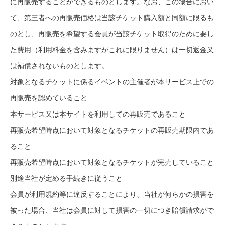
に再販売することができるものとします。なお、この場合におい
て、第三者への再販売価格は当該チケット購入額と同額に限るも
のとし、再販売を希望する会員が当該チケット取得のために要し
た費用（利用料金を含みますがこれに限りません）は一切返金又
は補償されないものとします。
対象となるチケットに係るイベントの主催者が本サービス上での
再販売を認めていること
本サービス又は本サイトを利用しての再販売であること
再販売希望時点において対象となるチケットの再販売期限内であ
ること
再販売希望時点において対象となるチケットが完売していること
別途当社が定める手続きに従うこと
会員が利用規約等に違反することにより、当社が何らかの損害を
被った場合、当社は会員に対して損害の一切につき賠償請求がで