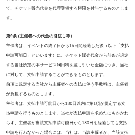
て、チケット販売代金を代理受領する権限を付与するものとしま
す。
第9条 (主催者への代金の引渡し等）
主催者は、イベントの終了日から15日間経過した後（以下「支払
申請可能日」といいます）に、チケット販売代金から前条が規定
する当社所定の本サービス利用料を差し引いた金額につき、当社
に対して、支払申請することができるものとします。
前項に規定する当社から主催者への支払に伴う手数料は、主催者
が負担するものとします。
主催者は、支払申請可能日から180日以内に第1項が規定する支
払申請を行うものとします。当社が支払申請を求めたにもかかわ
らず、主催者が当該支払申請可能日から180日を経過しても支払
申請を行わなかった場合には、当社は、当該主催者が、当該支払