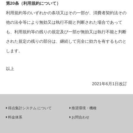
第20条（利用規約について）
利用規約等のいずれかの条項又はその一部が、消費者契約法その
他の法令等により無効又は執行不能と判断された場合であって
も、利用規約等の残りの規定及び一部が無効又は執行不能と判断
された規定の残りの部分は、継続して完全に効力を有するものと
します。
以上
2021年6月1日改訂
得点集計システム について
推奨環境・機種
料金体系
お問合わせ