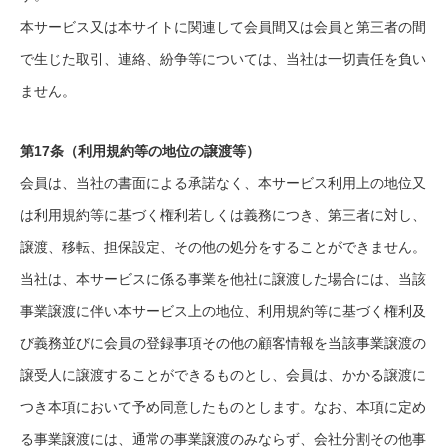
本サービス又は本サイトに関連して会員間又は会員と第三者の間
で生じた取引、連絡、紛争等については、当社は一切責任を負い
ません。
第17条（利用規約等の地位の譲渡等）
会員は、当社の書面による承諾なく、本サービス利用上の地位又
は利用規約等に基づく権利若しくは義務につき、第三者に対し、
譲渡、移転、担保設定、その他の処分をすることができません。
当社は、本サービスに係る事業を他社に譲渡した場合には、当該
事業譲渡に伴い本サービス上の地位、利用規約等に基づく権利及
び義務並びに会員の登録事項その他の顧客情報を当該事業譲渡の
譲受人に譲渡することができるものとし、会員は、かかる譲渡に
つき本項において予め同意したものとします。なお、本項に定め
る事業譲渡には、通常の事業譲渡のみならず、会社分割その他事