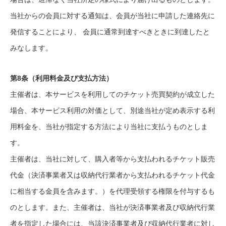
当社からの会員に対する通知は、会員が当社に申請した連絡先に
発信することにより、 会員に通常到達すべきときに到達したと
みなします。
第8条（利用料金及び支払方法）
主催者は、本サービスを利用してのチケット売買契約が成立した
場合、本サービス利用の対価として、別途当社が定め表示する利
用料金を、当社が指定する方法により当社に支払うものとしま
す。
主催者は、当社に対して、購入者等から支払われるチケット販売
代金（決済事業者又は収納代行業者から支払われるチケット代金
に相当する金員を含みます。）を代理受領する権限を付与するも
のとします。また、主催者は、当社が決済事業者及び収納代行業
者を指定した場合には、当該決済事業者及び収納代行業者に対し