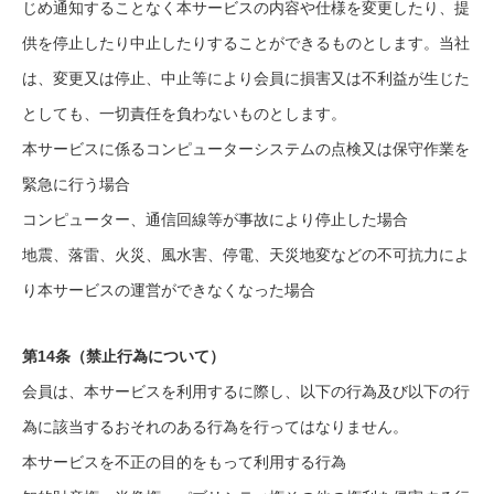
じめ通知することなく本サービスの内容や仕様を変更したり、提
供を停止したり中止したりすることができるものとします。当社
は、変更又は停止、中止等により会員に損害又は不利益が生じた
としても、一切責任を負わないものとします。
本サービスに係るコンピューターシステムの点検又は保守作業を
緊急に行う場合
コンピューター、通信回線等が事故により停止した場合
地震、落雷、火災、風水害、停電、天災地変などの不可抗力によ
り本サービスの運営ができなくなった場合
第14条（禁止行為について）
会員は、本サービスを利用するに際し、以下の行為及び以下の行
為に該当するおそれのある行為を行ってはなりません。
本サービスを不正の目的をもって利用する行為