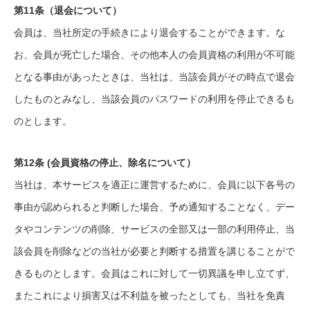
第11条（退会について）
会員は、当社所定の手続きにより退会することができます。な
お、会員が死亡した場合、その他本人の会員資格の利用が不可能
となる事由があったときは、当社は、当該会員がその時点で退会
したものとみなし、当該会員のパスワードの利用を停止できるも
のとします。
第12条 (会員資格の停止、除名について）
当社は、本サービスを適正に運営するために、会員に以下各号の
事由が認められると判断した場合、予め通知することなく、デー
タやコンテンツの削除、サービスの全部又は一部の利用停止、当
該会員を削除などの当社が必要と判断する措置を講じることがで
きるものとします。会員はこれに対して一切異議を申し立てず、
またこれにより損害又は不利益を被ったとしても、当社を免責