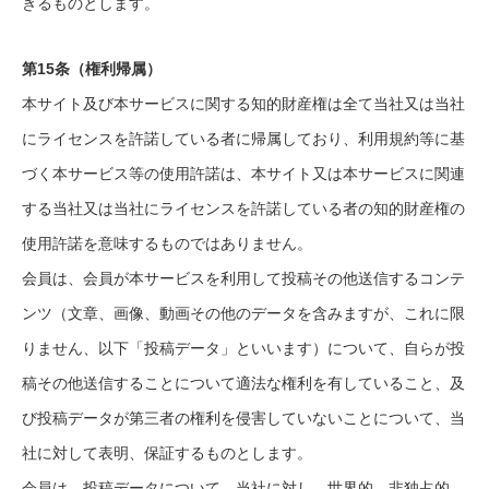
きるものとします。
第15条（権利帰属）
本サイト及び本サービスに関する知的財産権は全て当社又は当社
にライセンスを許諾している者に帰属しており、利用規約等に基
づく本サービス等の使用許諾は、本サイト又は本サービスに関連
する当社又は当社にライセンスを許諾している者の知的財産権の
使用許諾を意味するものではありません。
会員は、会員が本サービスを利用して投稿その他送信するコンテ
ンツ（文章、画像、動画その他のデータを含みますが、これに限
りません、以下「投稿データ」といいます）について、自らが投
稿その他送信することについて適法な権利を有していること、及
び投稿データが第三者の権利を侵害していないことについて、当
社に対して表明、保証するものとします。
会員は、投稿データについて、当社に対し、世界的、非独占的、