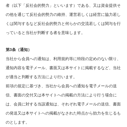
者（以下「反社会的勢力」といいます）である、又は資金提供そ
の他を通じて反社会的勢力の維持、運営若しくは経営に協力若し
くは関与するなど反社会的勢力と何らかの交流若しくは関与を行
っていると当社が判断する者を意味します。
第3条（通知）
当社から会員への通知は、利用規約等に特段の定めのない限り、
通知内容を電子メール、書面又は本サイトに掲載するなど、当社
が適当と判断する方法により行います。
前項の規定に基づき、当社から会員への通知を電子メールの送
信、書面の交付又は本サイトへの掲載の方法により行う場合に
は、会員に対する当該通知は、それぞれ電子メールの送信、書面
の発送又は本サイトへの掲載がなされた時点から効力を生じるも
のとします。