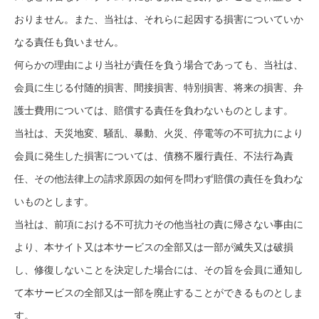
おりません。また、当社は、それらに起因する損害についていか
なる責任も負いません。
何らかの理由により当社が責任を負う場合であっても、当社は、
会員に生じる付随的損害、間接損害、特別損害、将来の損害、弁
護士費用については、賠償する責任を負わないものとします。
当社は、天災地変、騒乱、暴動、火災、停電等の不可抗力により
会員に発生した損害については、債務不履行責任、不法行為責
任、その他法律上の請求原因の如何を問わず賠償の責任を負わな
いものとします。
当社は、前項における不可抗力その他当社の責に帰さない事由に
より、本サイト又は本サービスの全部又は一部が滅失又は破損
し、修復しないことを決定した場合には、その旨を会員に通知し
て本サービスの全部又は一部を廃止することができるものとしま
す。