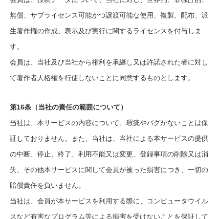
無償、サブライセンス可能かつ譲渡可能な使用、複製、配布、派
生著作権の作成、表示及び実行に関するライセンスを付与しま
す。
会員は、当社及び当社から権利を承継し又は許諾された者に対し
て著作者人格権を行使しないことに同意するものとします。
第16条（当社の責任の範囲について）
当社は、本サービスの内容について、瑕疵やバグがないことは保
証しておりません。また、当社は、当社による本サービスの提供
の中断、停止、終了、利用不能又は変更、登録事項の削除又は消
失、その他本サービスに関して会員が被った損害につき、一切の
賠償責任を負いません。
当社は、会員が本サービスを利用する際に、コンピュータウイル
スなど有害なプログラム等による損害を受けないことを保証して